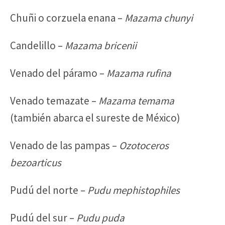
Chuñi o corzuela enana –
Mazama chunyi
Candelillo –
Mazama bricenii
Venado del páramo –
Mazama rufina
Venado temazate –
Mazama temama
(también abarca el sureste de México)
Venado de las pampas –
Ozotoceros
bezoarticus
Pudú del norte –
Pudu mephistophiles
Pudú del sur –
Pudu puda