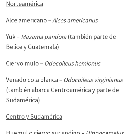
Norteamérica
Alce americano –
Alces americanus
Yuk –
Mazama pandora
(también parte de
Belice y Guatemala)
Ciervo mulo –
Odocoileus hemionus
Venado cola blanca –
Odocoileus virginianus
(también abarca Centroamérica y parte de
Sudamérica)
Centro y Sudamérica
Huemul o ciervo sur andino –
Hippocamelus