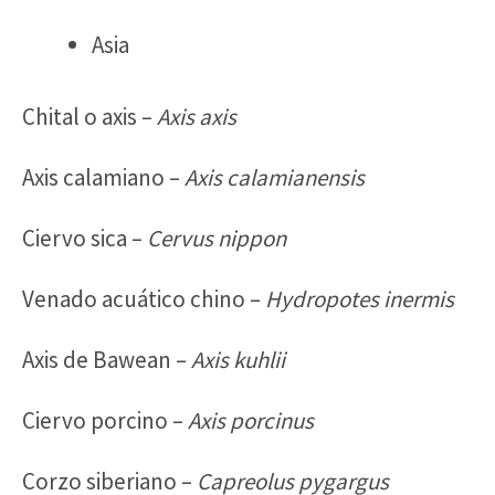
Asia
Chital o axis –
Axis axis
Axis calamiano –
Axis calamianensis
Ciervo sica –
Cervus nippon
Venado acuático chino –
Hydropotes inermis
Axis de Bawean –
Axis kuhlii
Ciervo porcino –
Axis porcinus
Corzo siberiano –
Capreolus pygargus