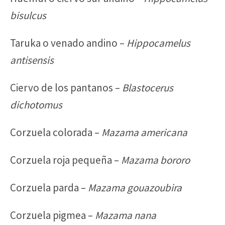
bisulcus
Taruka o venado andino –
Hippocamelus
antisensis
Ciervo de los pantanos –
Blastocerus
dichotomus
Corzuela colorada –
Mazama americana
Corzuela roja pequeña –
Mazama bororo
Corzuela parda –
Mazama gouazoubira
Corzuela pigmea –
Mazama nana