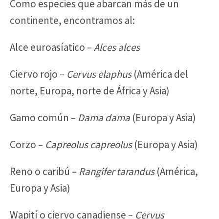
Como especies que abarcan más de un
continente, encontramos al:
Alce euroasíatico –
Alces alces
Ciervo rojo –
Cervus elaphus
(América del
norte, Europa, norte de África y Asia)
Gamo común –
Dama dama
(Europa y Asia)
Corzo –
Capreolus capreolus
(Europa y Asia)
Reno o caribú –
Rangifer tarandus
(América,
Europa y Asia)
Wapití o ciervo canadiense –
Cervus