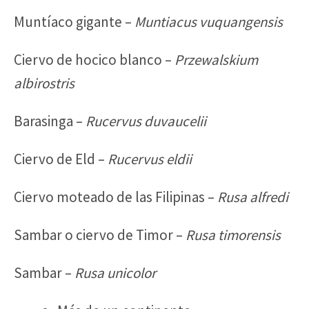
Muntíaco gigante –
Muntiacus vuquangensis
Ciervo de hocico blanco –
Przewalskium
albirostris
Barasinga –
Rucervus duvaucelii
Ciervo de Eld –
Rucervus eldii
Ciervo moteado de las Filipinas –
Rusa alfredi
Sambar o ciervo de Timor –
Rusa timorensis
Sambar –
Rusa unicolor