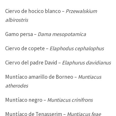
Ciervo de hocico blanco –
Przewalskium
albirostris
Gamo persa –
Dama mesopotamica
Ciervo de copete –
Elaphodus cephalophus
Ciervo del padre David –
Elaphurus davidianus
Muntíaco amarillo de Borneo –
Muntiacus
atherodes
Muntíaco negro –
Muntiacus crinifrons
Muntíaco de Tenasserim –
Muntiacus feae