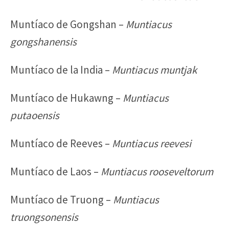
Muntíaco de Gongshan –
Muntiacus
gongshanensis
Muntíaco de la India –
Muntiacus muntjak
Muntíaco de Hukawng –
Muntiacus
putaoensis
Muntíaco de Reeves –
Muntiacus reevesi
Muntíaco de Laos –
Muntiacus rooseveltorum
Muntíaco de Truong –
Muntiacus
truongsonensis