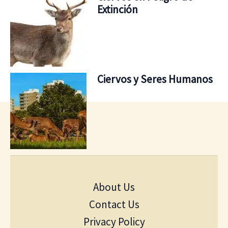
Extinción
Ciervos y Seres Humanos
About Us
Contact Us
Privacy Policy